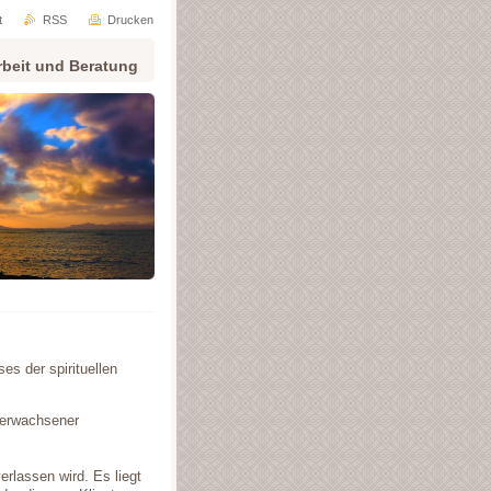
t
RSS
Drucken
rbeit und Beratung
s der spirituellen
i erwachsener
erlassen wird. Es liegt