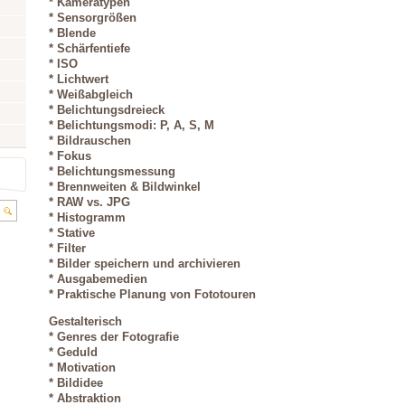
* Kameratypen
* Sensorgrößen
* Blende
* Schärfentiefe
* ISO
* Lichtwert
* Weißabgleich
* Belichtungsdreieck
* Belichtungsmodi: P, A, S, M
* Bildrauschen
* Fokus
* Belichtungsmessung
* Brennweiten & Bildwinkel
* RAW vs. JPG
* Histogramm
* Stative
* Filter
* Bilder speichern und archivieren
* Ausgabemedien
* Praktische Planung von Fototouren
Gestalterisch
* Genres der Fotografie
* Geduld
* Motivation
* Bildidee
* Abstraktion