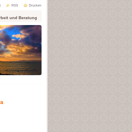
t
RSS
Drucken
rbeit und Beratung
ra