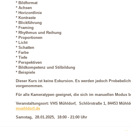
* Bildformat
* Achsen
* Horizontlinie
* Kontraste
* Blickführung
* Framing
* Rhythmus und Reihung
* Proportionen
* Licht
* Schatten
* Farbe
* Tiefe
* Perspektiven
* Bildkompetenz und Stilbildung
* Beispiele
Dieser Kurs ist keine Exkursion. Es werden jedoch Probebeli
vorgenommen.
Für alle Kameratypen geeignet, die sich im manuellen Modus b
Veranstaltungsort: VHS
Mühldorf, Schlörstraße 1, 84453 Mühld
muehldorf.de
Samstag, 28.01.2025, 18:00 - 21:00 Uhr